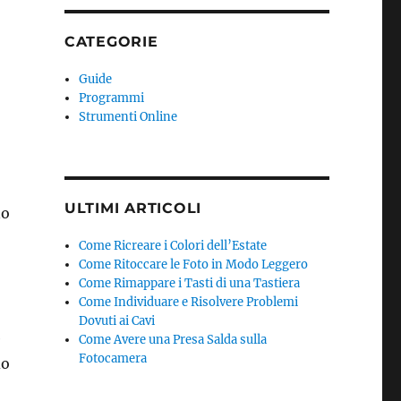
CATEGORIE
Guide
Programmi
Strumenti Online
ULTIMI ARTICOLI
no
Come Ricreare i Colori dell’Estate
Come Ritoccare le Foto in Modo Leggero
Come Rimappare i Tasti di una Tastiera
Come Individuare e Risolvere Problemi
Dovuti ai Cavi
e
Come Avere una Presa Salda sulla
Fotocamera
do