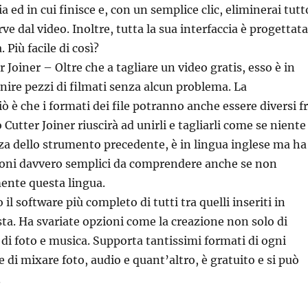
ia ed in cui finisce e, con un semplice clic, eliminerai tutt
rve dal video. Inoltre, tutta la sua interfaccia è progettata
. Più facile di così?
 Joiner – Oltre che a tagliare un video gratis, esso è in
nire pezzi di filmati senza alcun problema. La
ciò è che i formati dei file potranno anche essere diversi f
 Cutter Joiner riuscirà ad unirli e tagliarli come se niente
nza dello strumento precedente, è in lingua inglese ma ha
zioni davvero semplici da comprendere anche se non
ente questa lingua.
il software più completo di tutti tra quelli inseriti in
ista. Ha svariate opzioni come la creazione non solo di
di foto e musica. Supporta tantissimi formati di ogni
 di mixare foto, audio e quant’altro, è gratuito e si può
.