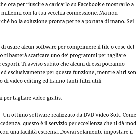
he ora per riuscire a caricarlo su Facebook e mostrarlo a
o millenni con la tua vecchia connessione. Ma non
rché ho la soluzione pronta per te a portata di mano. Sei
di usare alcun software per comprimere il file o cose del
o ti basterà scaricare uno dei programmi per tagliare
 esporti. Ti avviso subito che alcuni di essi potranno
o ed esclusivamente per questa funzione, mentre altri so
 di video editing ed hanno tanti filtri utili.
 per tagliare video gratis.
– Un ottimo software realizzato da DVD Video Soft. Com
cedenza, questo è il servizio per eccellenza che ti dà mo
o con una facilità estrema. Dovrai solamente impostare il