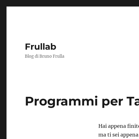
Frullab
Blog di Bruno Frulla
Programmi per Ta
Hai appena finito
ma ti sei appena