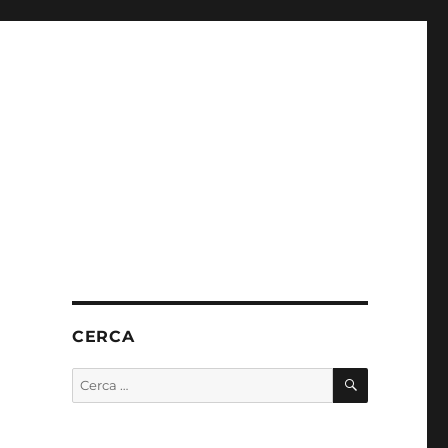
CERCA
CERCA
Cerca: