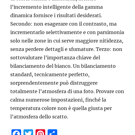
l’incremento intelligente della gamma
dinamica fornisce i risultati desiderati.
Secondo: non esagerare con il contrasto, ma
incrementarlo selettivamente e con parsimonia
solo nelle zone in cui serve maggiore nitidezza,
senza perdere dettagli e sfumature. Terzo: non
sottovalutare l’importanza chiave del
bilanciamento del bianco. Un bilanciamento
standard, tecnicamente perfetto,
sorprendentemente può distruggere
totalmente l’atmosfera di una foto. Provare con
calma numerose impostazioni, finché la
temperatura colore non è quella giusta per
l’atmosfera dello scatto.
F
T
Pi
C