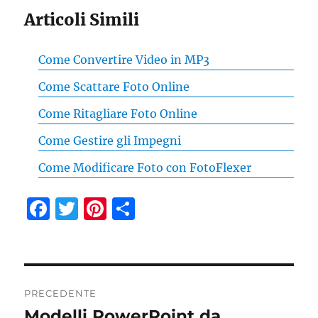
Articoli Simili
Come Convertire Video in MP3
Come Scattare Foto Online
Come Ritagliare Foto Online
Come Gestire gli Impegni
Come Modificare Foto con FotoFlexer
F
T
Pi
C
a
w
n
o
c
it
te
n
e
te
re
di
Navigazione
b
r
st
vi
PRECEDENTE
articoli
Modelli PowerPoint da
Articolo