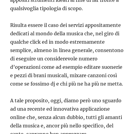
appositi strumenti ideati al fine di far fronte a
qualsivoglia tipologia di scopo.
Risulta essere il caso dei servizi appositamente
dedicati al mondo della musica che, nel giro di
qualche click ed in modo estremamente
semplice, almeno in linea generale, consentono
di eseguire un considerevole numero
d’operazioni come ad esempio editare suonerie
e pezzi di brani musicali, mixare canzoni così
come se fossimo dj e chi più ne ha più ne metta.
A tale proposito, oggi, diamo però uno sguardo
ad una recente ed innovativa applicazione
online che, senza alcun dubbio, tutti gli amanti
della musica e, ancor più nello specifico, del